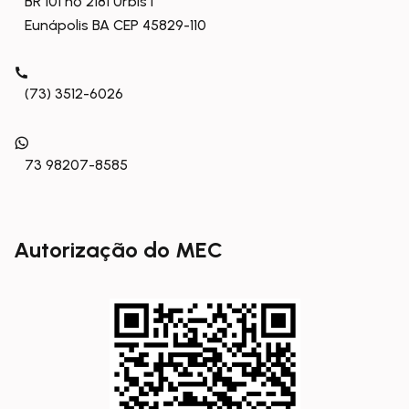
BR 101 nº 2181 Urbis I
Eunápolis BA CEP 45829-110
(73) 3512-6026
73 98207-8585
Autorização do MEC