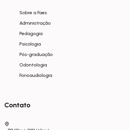
Sobre a Faes
Administração
Pedagogia
Psicologia
Pós-graduação
Odontologia
Fonoaudiologia
Contato