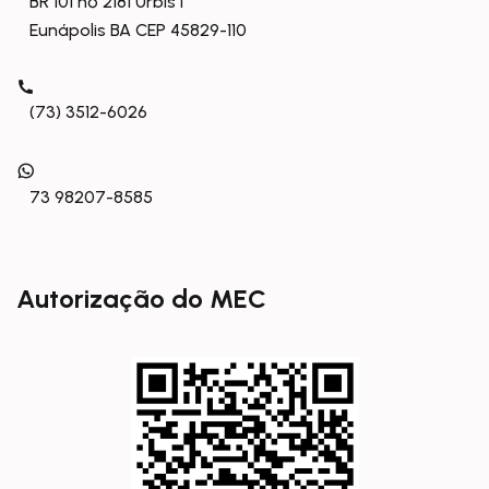
BR 101 nº 2181 Urbis I
Eunápolis BA CEP 45829-110
(73) 3512-6026
73 98207-8585
Autorização do MEC