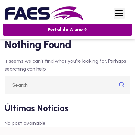
Portal do Aluno
Nothing Found
It seems we can’t find what you’re looking for. Perhaps
searching can help.
Últimas Notícias
No post avainable