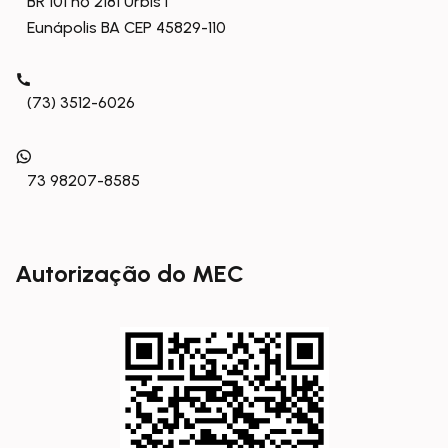
BR 101 nº 2181 Urbis I
Eunápolis BA CEP 45829-110
(73) 3512-6026
73 98207-8585
Autorização do MEC