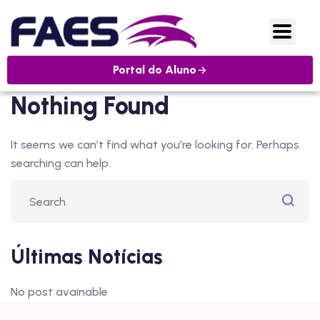
Portal do Aluno
Nothing Found
It seems we can’t find what you’re looking for. Perhaps
searching can help.
Últimas Notícias
No post avainable