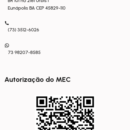
BR 101 nº 2181 Urbis I
Eunápolis BA CEP 45829-110
(73) 3512-6026
73 98207-8585
Autorização do MEC