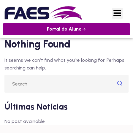
Portal do Aluno
Nothing Found
It seems we can’t find what you’re looking for. Perhaps
searching can help.
Últimas Notícias
No post avainable