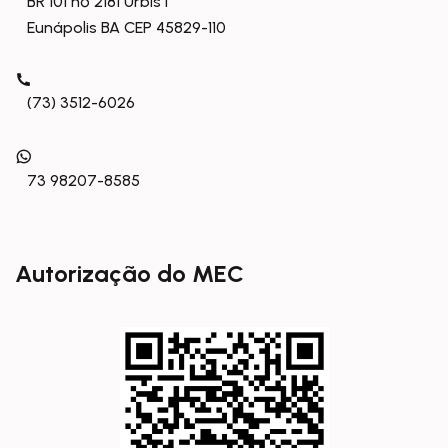
BR 101 nº 2181 Urbis I
Eunápolis BA CEP 45829-110
(73) 3512-6026
73 98207-8585
Autorização do MEC