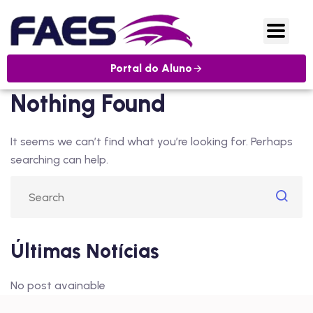
Portal do Aluno
Nothing Found
It seems we can’t find what you’re looking for. Perhaps
searching can help.
Últimas Notícias
No post avainable