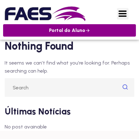
Portal do Aluno
Nothing Found
It seems we can’t find what you’re looking for. Perhaps
searching can help.
Últimas Notícias
No post avainable