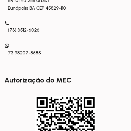
BR 101 nº 2181 Urbis I
Eunápolis BA CEP 45829-110
(73) 3512-6026
73 98207-8585
Autorização do MEC