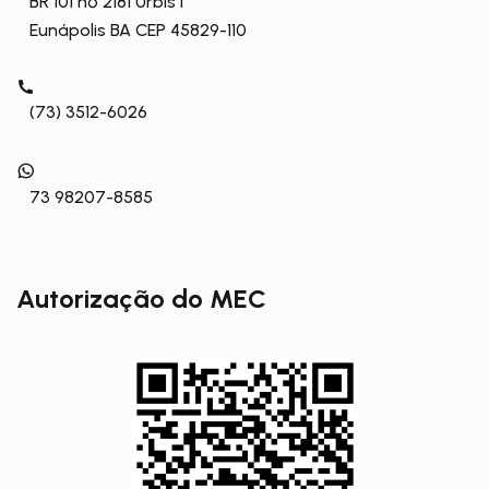
BR 101 nº 2181 Urbis I
Eunápolis BA CEP 45829-110
(73) 3512-6026
73 98207-8585
Autorização do MEC