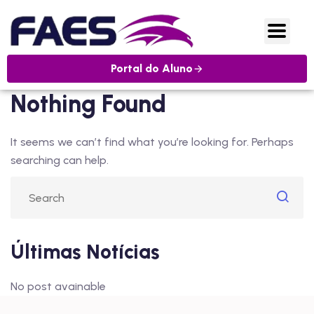
Portal do Aluno
Nothing Found
It seems we can’t find what you’re looking for. Perhaps
searching can help.
Últimas Notícias
No post avainable