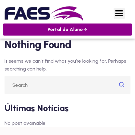
Portal do Aluno
Nothing Found
It seems we can’t find what you’re looking for. Perhaps
searching can help.
Últimas Notícias
No post avainable