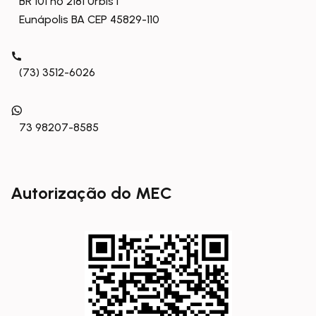
BR 101 nº 2181 Urbis I
Eunápolis BA CEP 45829-110
(73) 3512-6026
73 98207-8585
Autorização do MEC