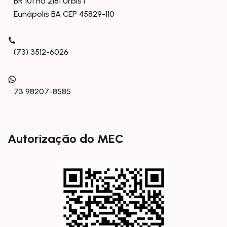
BR 101 nº 2181 Urbis I
Eunápolis BA CEP 45829-110
(73) 3512-6026
73 98207-8585
Autorização do MEC