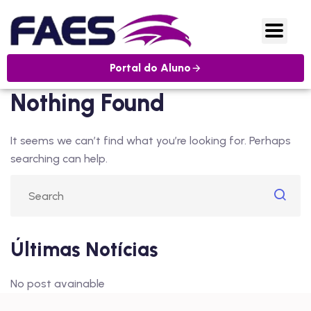
Portal do Aluno
Nothing Found
It seems we can’t find what you’re looking for. Perhaps
searching can help.
Últimas Notícias
No post avainable