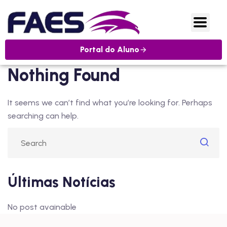
Portal do Aluno
Nothing Found
It seems we can’t find what you’re looking for. Perhaps
searching can help.
Últimas Notícias
No post avainable