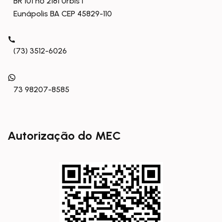
BR 101 nº 2181 Urbis I
Eunápolis BA CEP 45829-110
(73) 3512-6026
73 98207-8585
Autorização do MEC