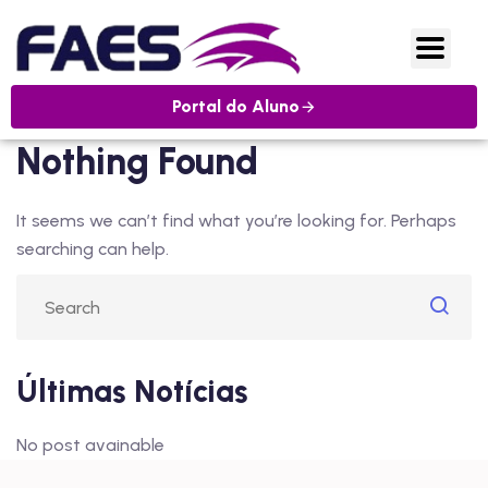
Portal do Aluno
Nothing Found
It seems we can’t find what you’re looking for. Perhaps
searching can help.
Últimas Notícias
No post avainable