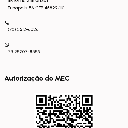
BR 101 nº 2181 Urbis I
Eunápolis BA CEP 45829-110
(73) 3512-6026
73 98207-8585
Autorização do MEC