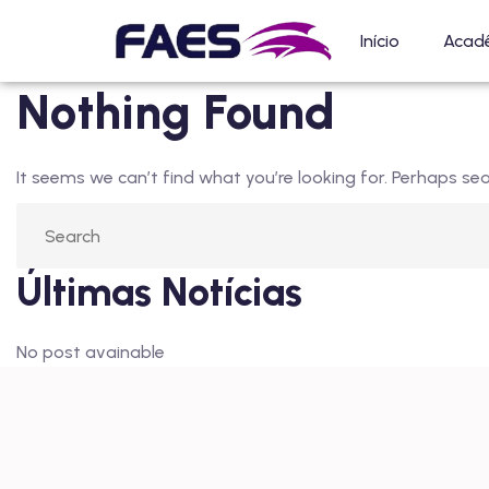
Início
Acad
Nothing Found
It seems we can’t find what you’re looking for. Perhaps sea
Últimas Notícias
No post avainable