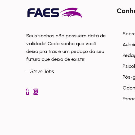
Conh
Sobre
Seus sonhos não possuem data de
validade! Cada sonho que você
Admi
deixa pra trás é um pedaço do seu
Peda
futuro que deixa de existir.
Psico
– Steve Jobs
Pós-
Odon
Fonoa