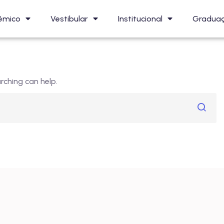
êmico
Vestibular
Institucional
Gradua
rching can help.