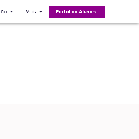
Portal do Aluno
ção
Mais