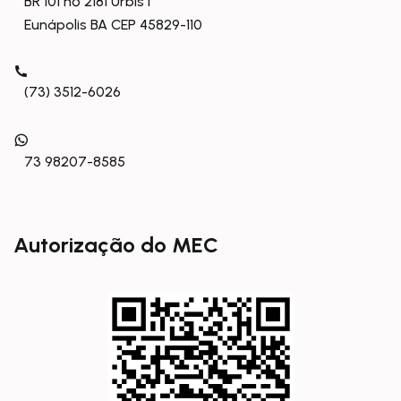
BR 101 nº 2181 Urbis I
Eunápolis BA CEP 45829-110
(73) 3512-6026
73 98207-8585
Autorização do MEC