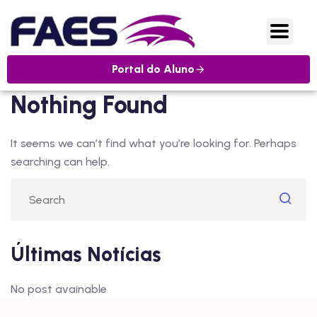
Portal do Aluno
Nothing Found
It seems we can’t find what you’re looking for. Perhaps
searching can help.
Últimas Notícias
No post avainable