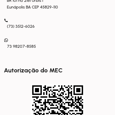
BR 101 nº 2181 Urbis I
Eunápolis BA CEP 45829-110
(73) 3512-6026
73 98207-8585
Autorização do MEC