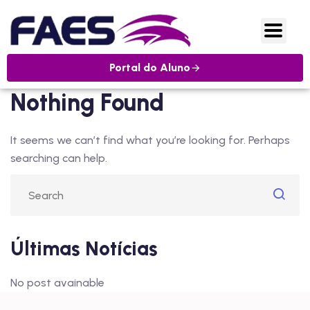
Portal do Aluno
Nothing Found
It seems we can’t find what you’re looking for. Perhaps
searching can help.
Últimas Notícias
No post avainable