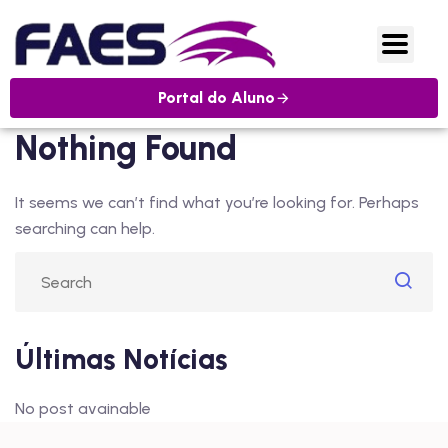
Portal do Aluno
Nothing Found
It seems we can’t find what you’re looking for. Perhaps
searching can help.
Últimas Notícias
No post avainable