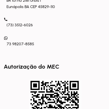
BR 101 nº 2181 Urbis I
Eunápolis BA CEP 45829-110
(73) 3512-6026
73 98207-8585
Autorização do MEC