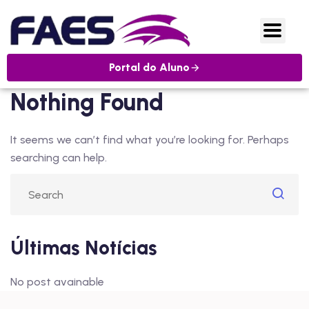
Portal do Aluno
Nothing Found
It seems we can’t find what you’re looking for. Perhaps
searching can help.
Últimas Notícias
No post avainable