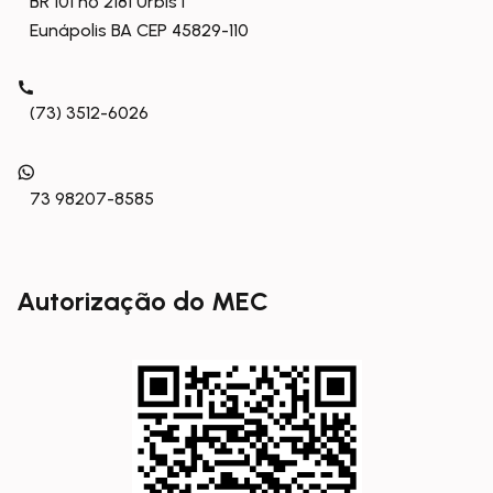
BR 101 nº 2181 Urbis I
Eunápolis BA CEP 45829-110
(73) 3512-6026
73 98207-8585
Autorização do MEC