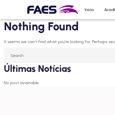
Início
Acad
Nothing Found
It seems we can’t find what you’re looking for. Perhaps sea
Últimas Notícias
No post avainable