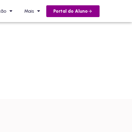
Portal do Aluno
ção
Mais