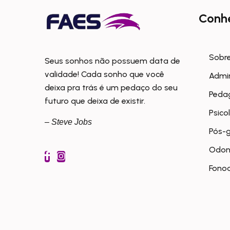
Conh
Sobre
Seus sonhos não possuem data de
validade! Cada sonho que você
Admi
deixa pra trás é um pedaço do seu
Peda
futuro que deixa de existir.
Psico
– Steve Jobs
Pós-
Odon
Fonoa