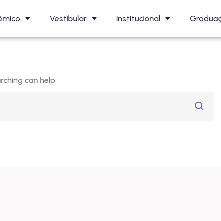
êmico
Vestibular
Institucional
Gradua
rching can help.