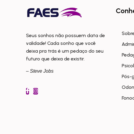
Conh
Sobre
Seus sonhos não possuem data de
validade! Cada sonho que você
Admi
deixa pra trás é um pedaço do seu
Peda
futuro que deixa de existir.
Psico
– Steve Jobs
Pós-
Odon
Fonoa