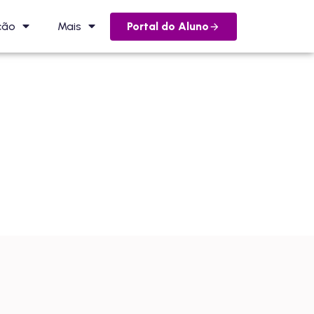
Portal do Aluno
ção
Mais