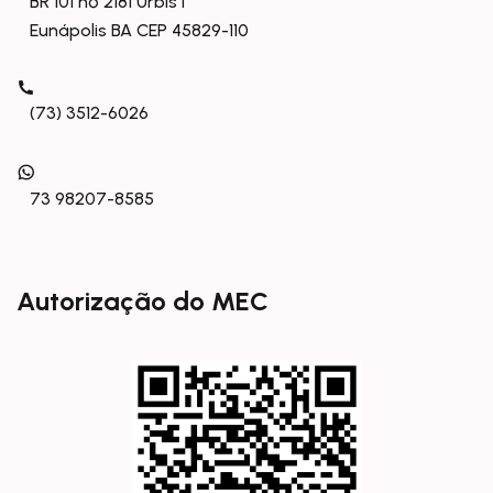
BR 101 nº 2181 Urbis I
Eunápolis BA CEP 45829-110
(73) 3512-6026
73 98207-8585
Autorização do MEC