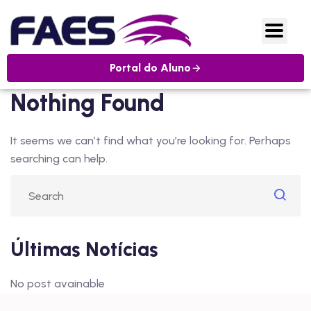
Portal do Aluno
Nothing Found
It seems we can’t find what you’re looking for. Perhaps
searching can help.
Últimas Notícias
No post avainable