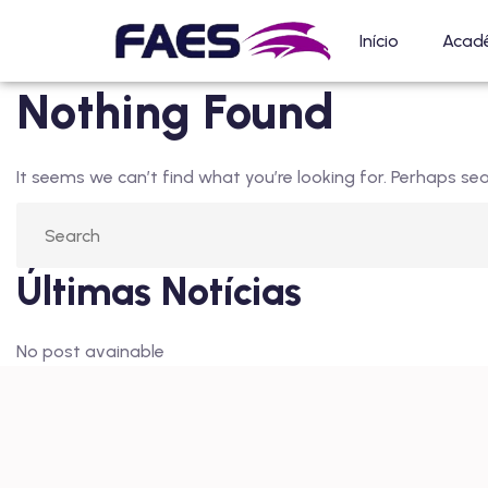
Início
Acad
Nothing Found
It seems we can’t find what you’re looking for. Perhaps sea
Últimas Notícias
No post avainable