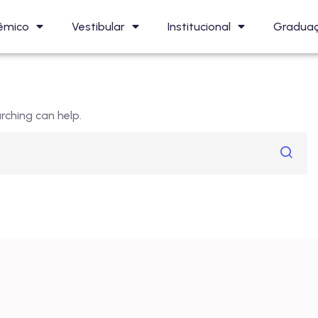
êmico
Vestibular
Institucional
Gradua
rching can help.