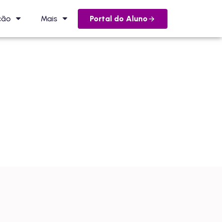
Portal do Aluno
ção
Mais