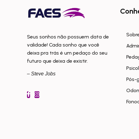
Conh
Sobre
Seus sonhos não possuem data de
validade! Cada sonho que você
Admi
deixa pra trás é um pedaço do seu
Peda
futuro que deixa de existir.
Psico
– Steve Jobs
Pós-
Odon
Fonoa