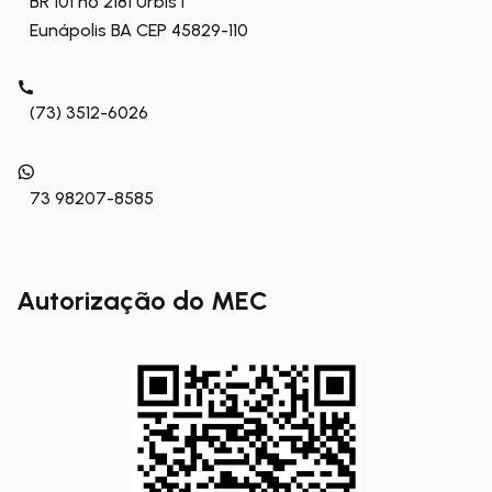
BR 101 nº 2181 Urbis I
Eunápolis BA CEP 45829-110
(73) 3512-6026
73 98207-8585
Autorização do MEC