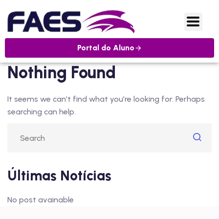
Portal do Aluno
Nothing Found
It seems we can’t find what you’re looking for. Perhaps
searching can help.
Últimas Notícias
No post avainable