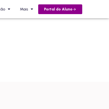
Portal do Aluno
ção
Mais