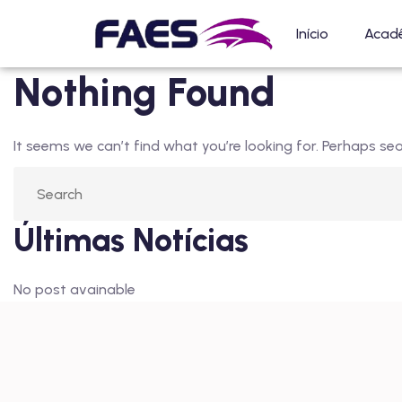
Início
Acad
Nothing Found
It seems we can’t find what you’re looking for. Perhaps sea
Últimas Notícias
No post avainable