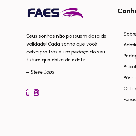
Conh
Sobre
Seus sonhos não possuem data de
validade! Cada sonho que você
Admi
deixa pra trás é um pedaço do seu
Peda
futuro que deixa de existir.
Psico
– Steve Jobs
Pós-
Odon
Fonoa