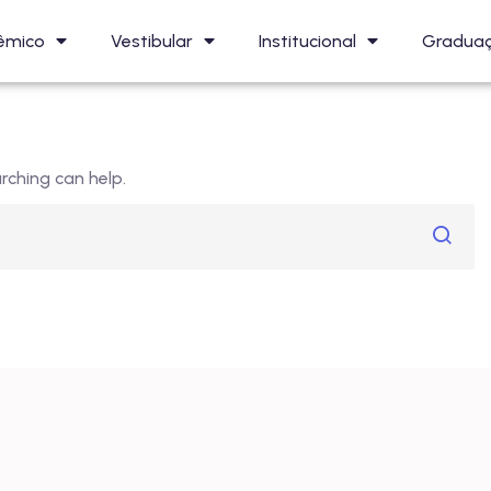
êmico
Vestibular
Institucional
Gradua
rching can help.