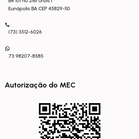
BR 101 nº 2181 Urbis I
Eunápolis BA CEP 45829-110
(73) 3512-6026
73 98207-8585
Autorização do MEC