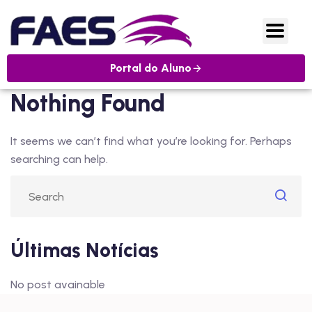
Portal do Aluno
Nothing Found
It seems we can’t find what you’re looking for. Perhaps
searching can help.
Últimas Notícias
No post avainable