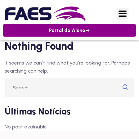
Portal do Aluno
Nothing Found
It seems we can’t find what you’re looking for. Perhaps
searching can help.
Últimas Notícias
No post avainable