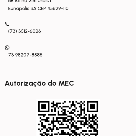
BR 101 nº 2181 Urbis I
Eunápolis BA CEP 45829-110
(73) 3512-6026
73 98207-8585
Autorização do MEC