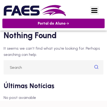
Portal do Aluno
Nothing Found
It seems we can’t find what you’re looking for. Perhaps
searching can help.
Últimas Notícias
No post avainable