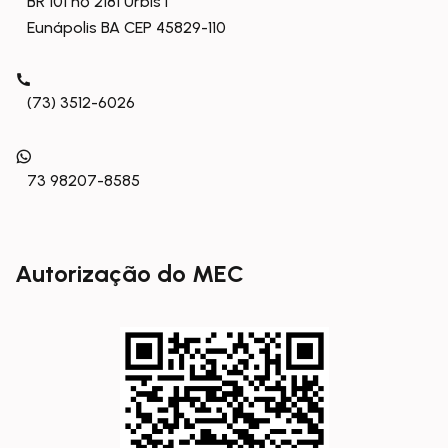
BR 101 nº 2181 Urbis I
Eunápolis BA CEP 45829-110
(73) 3512-6026
73 98207-8585
Autorização do MEC