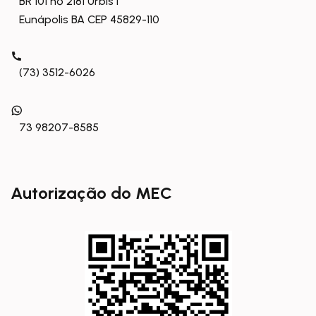
BR 101 nº 2181 Urbis I
Eunápolis BA CEP 45829-110
(73) 3512-6026
73 98207-8585
Autorização do MEC