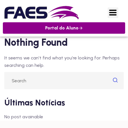
Portal do Aluno
Nothing Found
It seems we can’t find what you’re looking for. Perhaps
searching can help.
Últimas Notícias
No post avainable