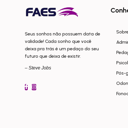
Conh
Sobre
Seus sonhos não possuem data de
validade! Cada sonho que você
Admi
deixa pra trás é um pedaço do seu
Peda
futuro que deixa de existir.
Psico
– Steve Jobs
Pós-
Odon
Fonoa