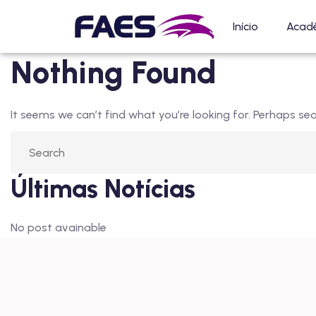
Início
Acad
Nothing Found
It seems we can’t find what you’re looking for. Perhaps sea
Últimas Notícias
No post avainable