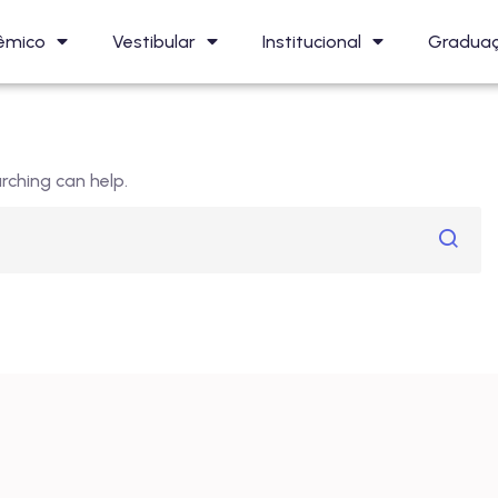
êmico
Vestibular
Institucional
Gradua
rching can help.