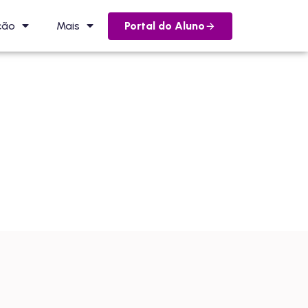
Portal do Aluno
ção
Mais