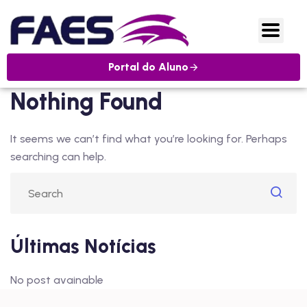
Portal do Aluno
Nothing Found
It seems we can’t find what you’re looking for. Perhaps
searching can help.
Últimas Notícias
No post avainable