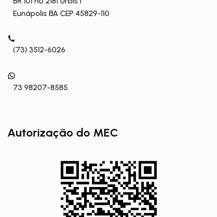
BR 101 nº 2181 Urbis I
Eunápolis BA CEP 45829-110
(73) 3512-6026
73 98207-8585
Autorização do MEC