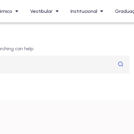
êmico
Vestibular
Institucional
Gradua
rching can help.