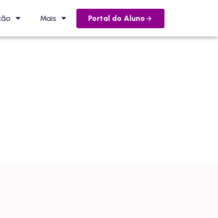
Portal do Aluno
ção
Mais