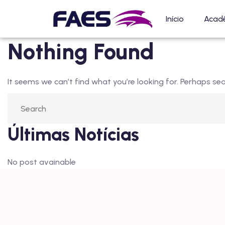
Início
Acad
Nothing Found
It seems we can’t find what you’re looking for. Perhaps sea
Últimas Notícias
No post avainable