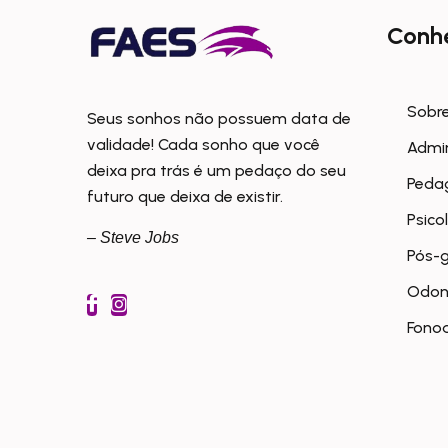
Conh
Sobre
Seus sonhos não possuem data de
validade! Cada sonho que você
Admi
deixa pra trás é um pedaço do seu
Peda
futuro que deixa de existir.
Psico
– Steve Jobs
Pós-
Odon
Fonoa