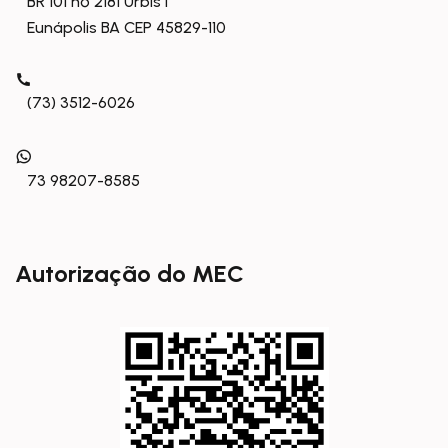
BR 101 nº 2181 Urbis I
Eunápolis BA CEP 45829-110
(73) 3512-6026
73 98207-8585
Autorização do MEC