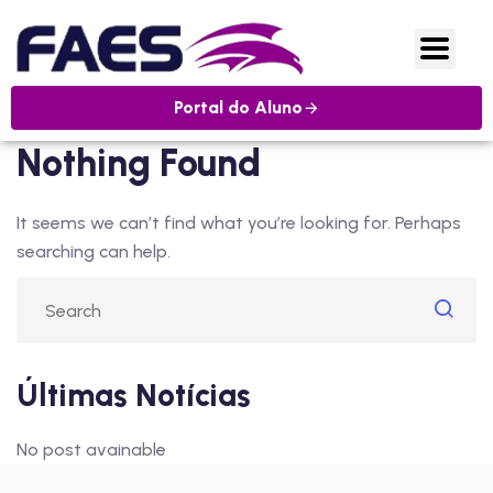
Portal do Aluno
Nothing Found
It seems we can’t find what you’re looking for. Perhaps
searching can help.
Últimas Notícias
No post avainable