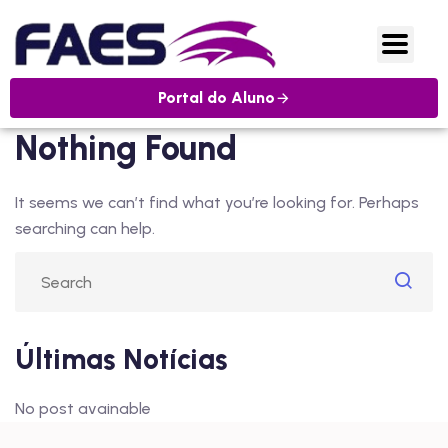
Portal do Aluno
Nothing Found
It seems we can’t find what you’re looking for. Perhaps
searching can help.
Últimas Notícias
No post avainable