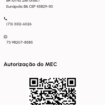
BR 101 nº 2181 Urbis I
Eunápolis BA CEP 45829-110
(73) 3512-6026
73 98207-8585
Autorização do MEC