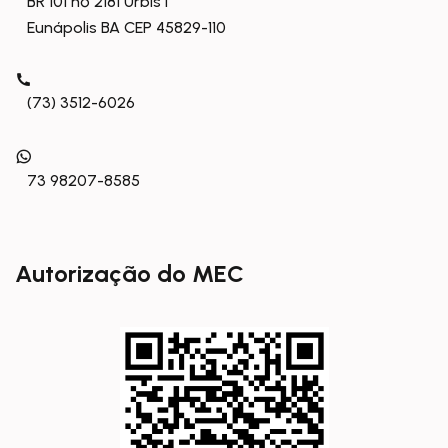
BR 101 nº 2181 Urbis I
Eunápolis BA CEP 45829-110
(73) 3512-6026
73 98207-8585
Autorização do MEC