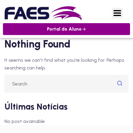
Portal do Aluno
Nothing Found
It seems we can’t find what you’re looking for. Perhaps
searching can help.
Últimas Notícias
No post avainable