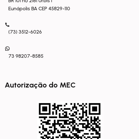
BR 101 nº 2181 Urbis I
Eunápolis BA CEP 45829-110
(73) 3512-6026
73 98207-8585
Autorização do MEC