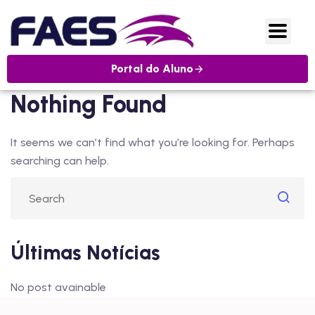
Portal do Aluno
Nothing Found
It seems we can’t find what you’re looking for. Perhaps
searching can help.
Últimas Notícias
No post avainable