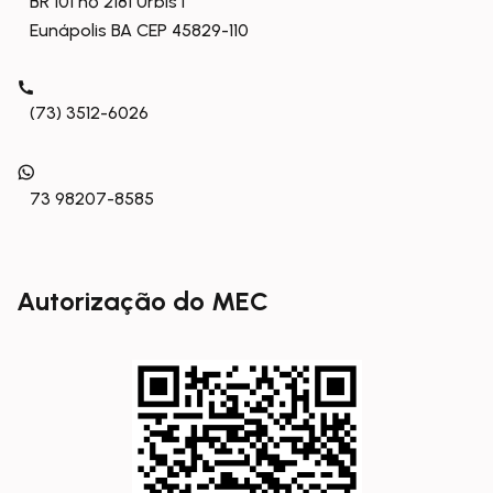
BR 101 nº 2181 Urbis I
Eunápolis BA CEP 45829-110
(73) 3512-6026
73 98207-8585
Autorização do MEC