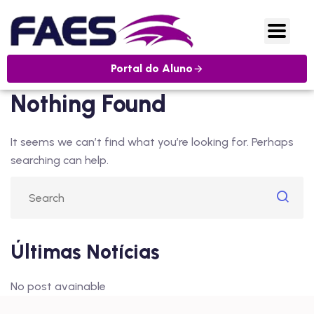
Portal do Aluno
Nothing Found
It seems we can’t find what you’re looking for. Perhaps
searching can help.
Últimas Notícias
No post avainable