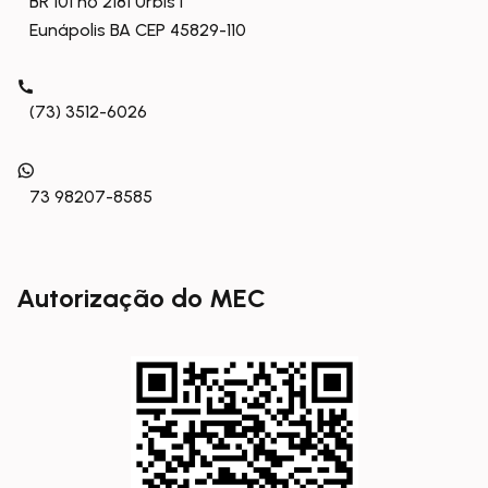
BR 101 nº 2181 Urbis I
Eunápolis BA CEP 45829-110
(73) 3512-6026
73 98207-8585
Autorização do MEC