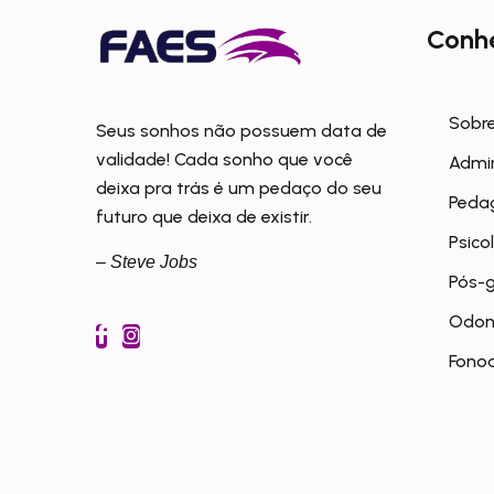
Conh
Sobre
Seus sonhos não possuem data de
validade! Cada sonho que você
Admi
deixa pra trás é um pedaço do seu
Peda
futuro que deixa de existir.
Psico
– Steve Jobs
Pós-
Odon
Fonoa