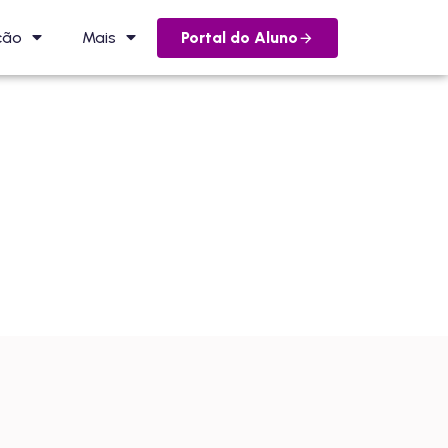
Portal do Aluno
ção
Mais