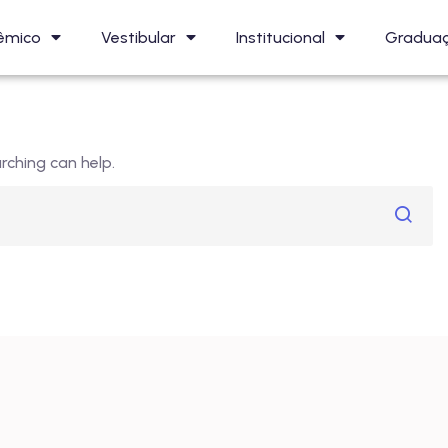
êmico
Vestibular
Institucional
Gradua
rching can help.