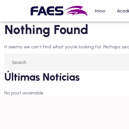
Início
Acad
Nothing Found
It seems we can’t find what you’re looking for. Perhaps sea
Últimas Notícias
No post avainable