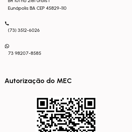
BR 101 nº 2181 Urbis I
Eunápolis BA CEP 45829-110
(73) 3512-6026
73 98207-8585
Autorização do MEC