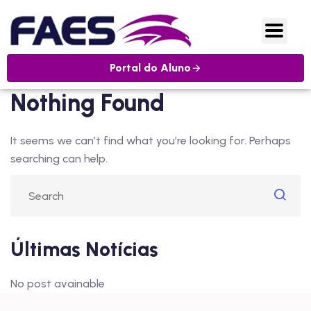
Portal do Aluno
Nothing Found
It seems we can’t find what you’re looking for. Perhaps
searching can help.
Últimas Notícias
No post avainable