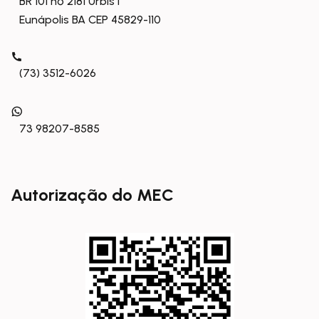
BR 101 nº 2181 Urbis I
Eunápolis BA CEP 45829-110
(73) 3512-6026
73 98207-8585
Autorização do MEC