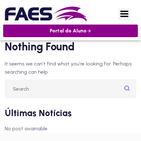
Portal do Aluno
Nothing Found
It seems we can’t find what you’re looking for. Perhaps
searching can help.
Últimas Notícias
No post avainable