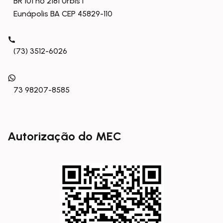
BR 101 nº 2181 Urbis I
Eunápolis BA CEP 45829-110
(73) 3512-6026
73 98207-8585
Autorização do MEC