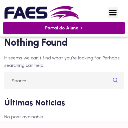
Portal do Aluno
Nothing Found
It seems we can’t find what you’re looking for. Perhaps
searching can help.
Últimas Notícias
No post avainable