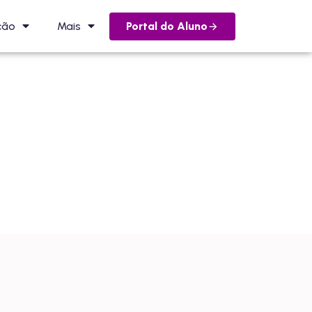
Portal do Aluno
ção
Mais