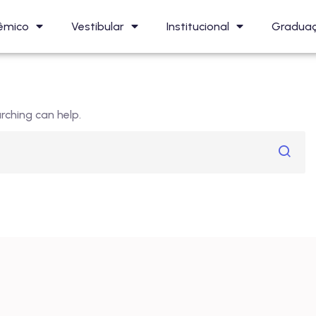
êmico
Vestibular
Institucional
Gradua
rching can help.