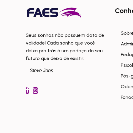
Conh
Sobre
Seus sonhos não possuem data de
validade! Cada sonho que você
Admi
deixa pra trás é um pedaço do seu
Peda
futuro que deixa de existir.
Psico
– Steve Jobs
Pós-
Odon
Fonoa