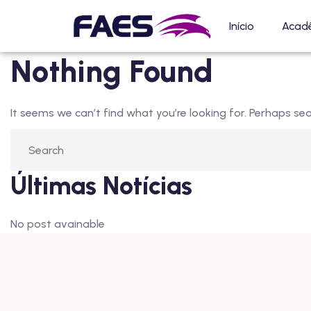
Início
Acad
Nothing Found
It seems we can’t find what you’re looking for. Perhaps sea
Últimas Notícias
No post avainable