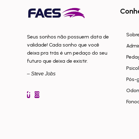
Conh
Sobre
Seus sonhos não possuem data de
validade! Cada sonho que você
Admi
deixa pra trás é um pedaço do seu
Peda
futuro que deixa de existir.
Psico
– Steve Jobs
Pós-
Odon
Fonoa