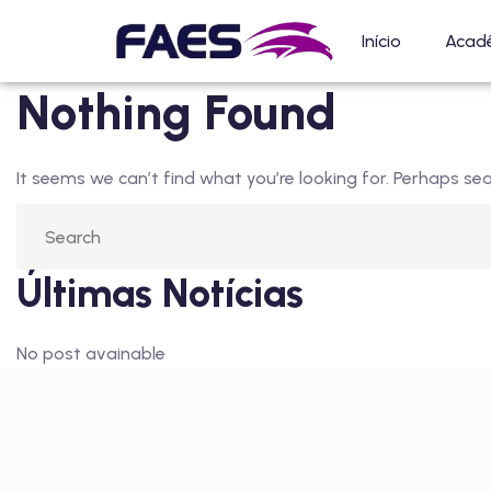
Início
Acad
Nothing Found
It seems we can’t find what you’re looking for. Perhaps sea
Últimas Notícias
No post avainable