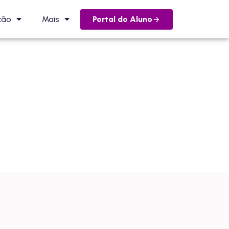
Portal do Aluno
ção
Mais