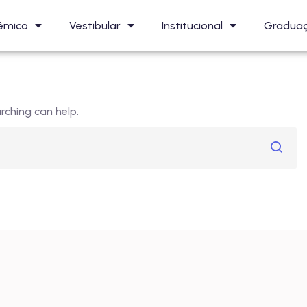
êmico
Vestibular
Institucional
Gradua
rching can help.