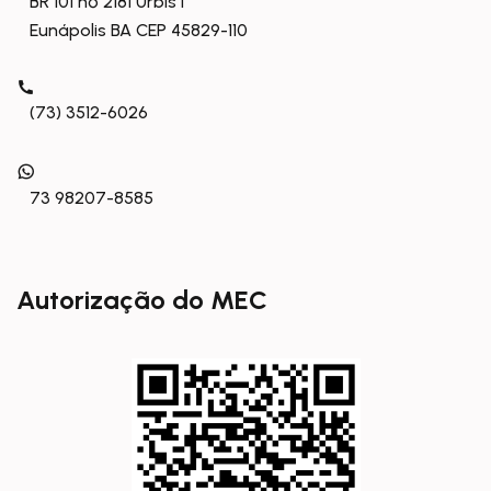
BR 101 nº 2181 Urbis I
Eunápolis BA CEP 45829-110
(73) 3512-6026
73 98207-8585
Autorização do MEC