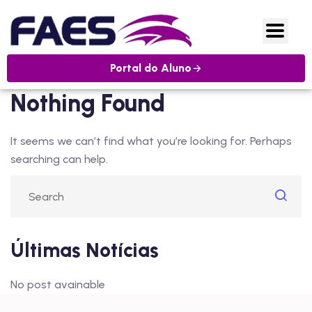
Portal do Aluno
Nothing Found
It seems we can’t find what you’re looking for. Perhaps
searching can help.
Últimas Notícias
No post avainable